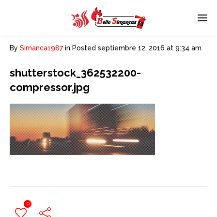
By
Simanca1987
in
Posted
septiembre 12, 2016 at 9:34 am
shutterstock_362532200-
compressor.jpg
0