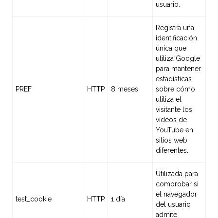
usuario.
Registra una
identificación
única que
utiliza Google
para mantener
estadísticas
PREF
HTTP
8 meses
sobre cómo
utiliza el
visitante los
vídeos de
YouTube en
sitios web
diferentes.
Utilizada para
comprobar si
el navegador
test_cookie
HTTP
1 día
del usuario
admite