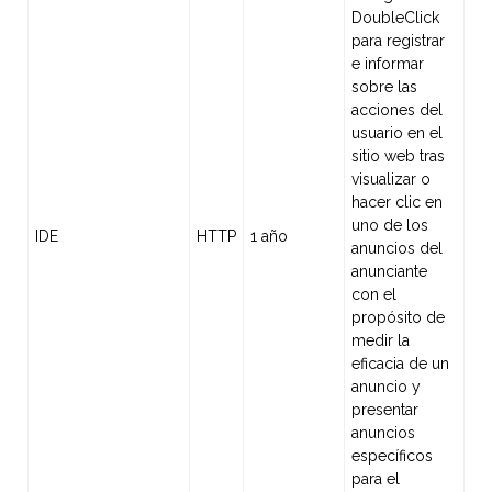
DoubleClick
para registrar
e informar
sobre las
acciones del
usuario en el
sitio web tras
visualizar o
hacer clic en
uno de los
IDE
HTTP
1 año
anuncios del
anunciante
con el
propósito de
medir la
eficacia de un
anuncio y
presentar
anuncios
específicos
para el