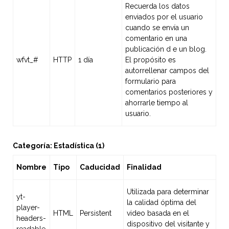
Recuerda los datos
enviados por el usuario
cuando se envía un
comentario en una
publicación d e un blog.
wfvt_#
HTTP
1 día
El propósito es
autorrellenar campos del
formulario para
comentarios posteriores y
ahorrarle tiempo al
usuario.
Categoría: Estadística (1)
Nombre
Tipo
Caducidad
Finalidad
Utilizada para determinar
yt-
la calidad óptima del
player-
HTML
Persistent
video basada en el
headers-
dispositivo del visitante y