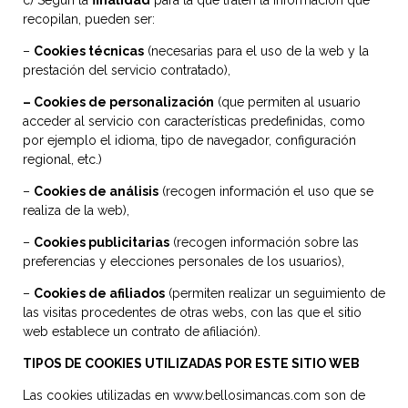
c) Según la
finalidad
para la que traten la información que
recopilan, pueden ser:
–
Cookies técnicas
(necesarias para el uso de la web y la
prestación del servicio contratado),
– Cookies de personalización
(que permiten al usuario
acceder al servicio con características predefinidas, como
por ejemplo el idioma, tipo de navegador, configuración
regional, etc.)
–
Cookies de análisis
(recogen información el uso que se
realiza de la web),
–
Cookies publicitarias
(recogen información sobre las
preferencias y elecciones personales de los usuarios),
–
Cookies de afiliados
(permiten realizar un seguimiento de
las visitas procedentes de otras webs, con las que el sitio
web establece un contrato de afiliación).
TIPOS DE COOKIES UTILIZADAS POR ESTE SITIO WEB
Las cookies utilizadas en www.bellosimancas.com son de