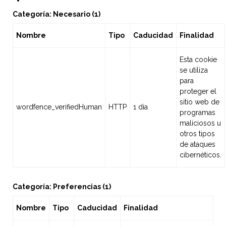
Categoría: Necesario (1)
Nombre
Tipo
Caducidad
Finalidad
Esta cookie
se utiliza
para
proteger el
sitio web de
wordfence_verifiedHuman
HTTP
1 día
programas
maliciosos u
otros tipos
de ataques
cibernéticos.
Categoría: Preferencias (1)
Nombre
Tipo
Caducidad
Finalidad