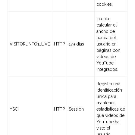
cookies.
Intenta
calcular el
ancho de
banda del
VISITOR_INFO1_LIVE
HTTP
179 días
usuario en
páginas con
vídeos de
YouTube
integrados.
Registra una
identificación
única para
mantener
YSC
HTTP
Session
estadísticas de
qué vídeos de
YouTube ha
visto el
usuario.