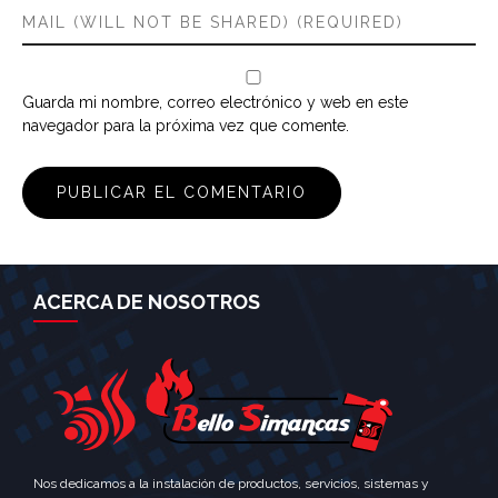
Guarda mi nombre, correo electrónico y web en este
navegador para la próxima vez que comente.
ACERCA DE NOSOTROS
Nos dedicamos a la instalación de productos, servicios, sistemas y