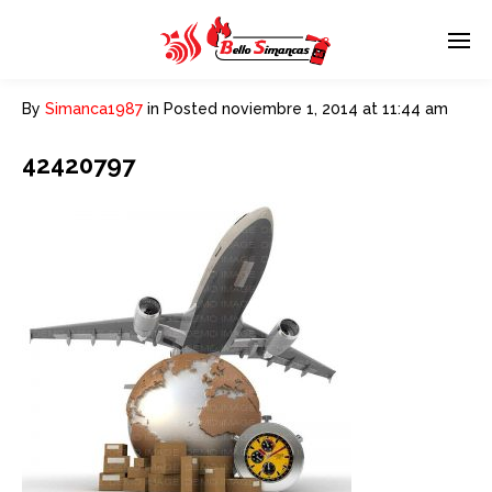
By
Simanca1987
in
Posted
noviembre 1, 2014 at 11:44 am
42420797