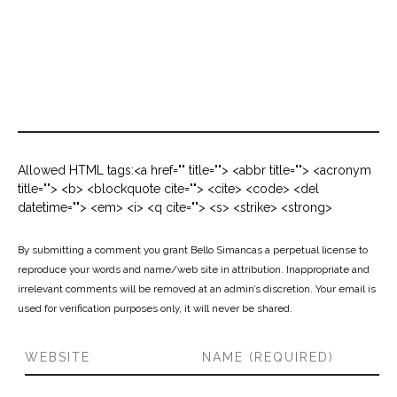
Allowed HTML tags:<a href="" title=""> <abbr title=""> <acronym
title=""> <b> <blockquote cite=""> <cite> <code> <del
datetime=""> <em> <i> <q cite=""> <s> <strike> <strong>
By submitting a comment you grant Bello Simancas a perpetual license to
reproduce your words and name/web site in attribution. Inappropriate and
irrelevant comments will be removed at an admin’s discretion. Your email is
used for verification purposes only, it will never be shared.