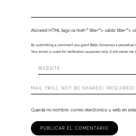
Allowed HTML tags:<a href="" title=""> <abbr title="">
By submitting a comment you grant Bello Simancas a perpetual li
Your email is used for verification purposes only, it will never be 
Guarda mi nombre, correo electrónico y web en est