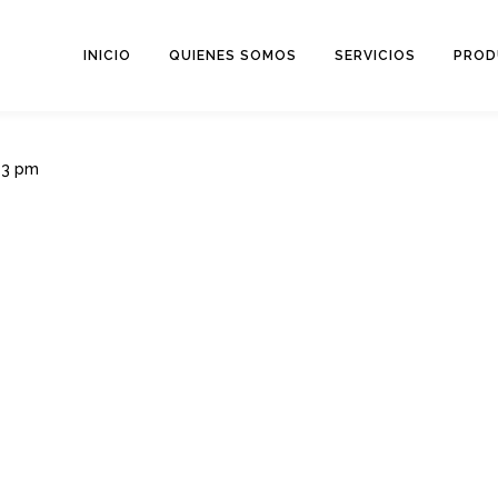
INICIO
QUIENES SOMOS
SERVICIOS
PROD
43 pm