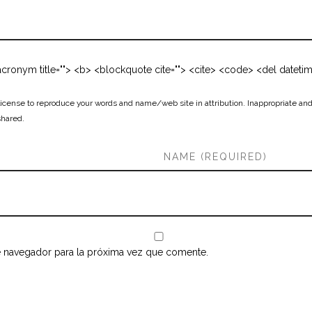
 <acronym title=""> <b> <blockquote cite=""> <cite> <code> <del dateti
cense to reproduce your words and name/web site in attribution. Inappropriate and
shared.
e navegador para la próxima vez que comente.