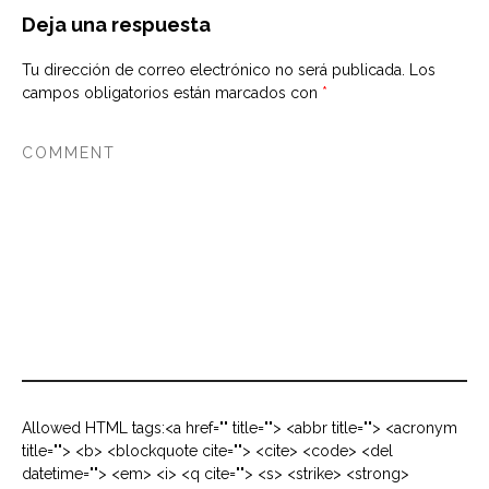
Deja una respuesta
Tu dirección de correo electrónico no será publicada.
Los
campos obligatorios están marcados con
*
Allowed HTML tags:<a href="" title=""> <abbr title=""> <acronym
title=""> <b> <blockquote cite=""> <cite> <code> <del
datetime=""> <em> <i> <q cite=""> <s> <strike> <strong>