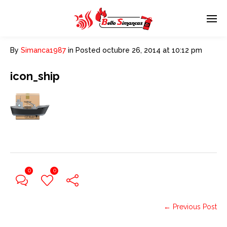
By
Simanca1987
in
Posted
octubre 26, 2014 at 10:12 pm
icon_ship
0
0
← Previous Post