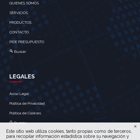
QUIENES SOMOS
SERVICIOS
PRODUCTOS
CONTACTO
PIDE PRESUPUESTO
Buscar
LEGALES
Aviso Legal
Política de Privacidad
Política de Cookies
Buscar
Este sitio web utiliza cookies, tanto propias como de terceros,
para recopilar información estadística sobre su navegación y