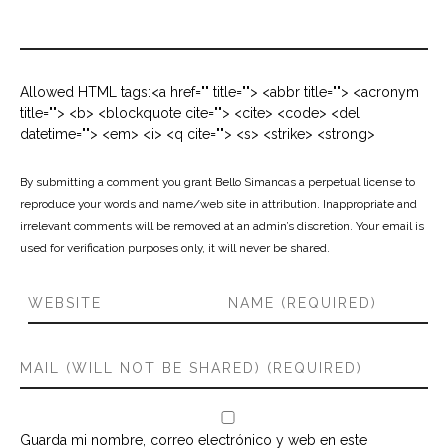
Allowed HTML tags:<a href="" title=""> <abbr title=""> <acronym
title=""> <b> <blockquote cite=""> <cite> <code> <del
datetime=""> <em> <i> <q cite=""> <s> <strike> <strong>
By submitting a comment you grant Bello Simancas a perpetual license to
reproduce your words and name/web site in attribution. Inappropriate and
irrelevant comments will be removed at an admin’s discretion. Your email is
used for verification purposes only, it will never be shared.
Guarda mi nombre, correo electrónico y web en este