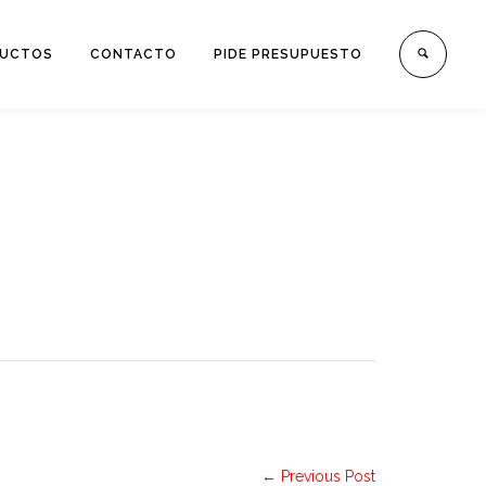
UCTOS
CONTACTO
PIDE PRESUPUESTO
← Previous Post