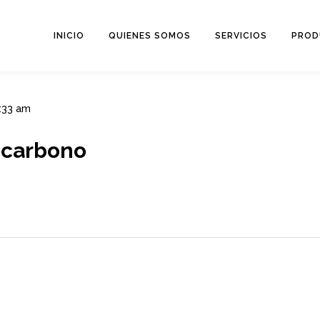
INICIO
QUIENES SOMOS
SERVICIOS
PROD
8:33 am
-carbono