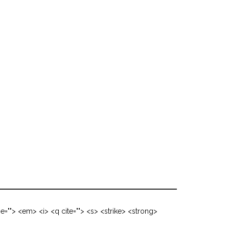
me=""> <em> <i> <q cite=""> <s> <strike> <strong>