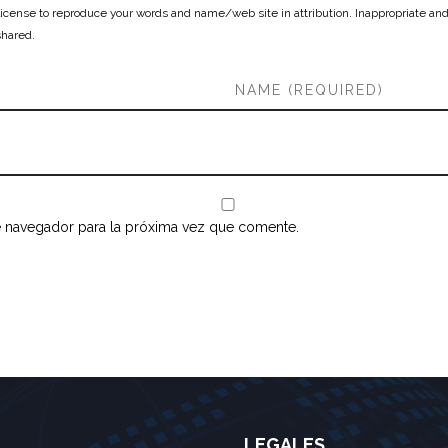
cense to reproduce your words and name/web site in attribution. Inappropriate and
shared.
e navegador para la próxima vez que comente.
LEGALES