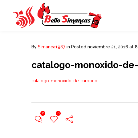
By
Simanca1987
in
Posted
noviembre 21, 2016 at 
catalogo-monoxido-de
catalogo-monoxido-de-carbono
0
0