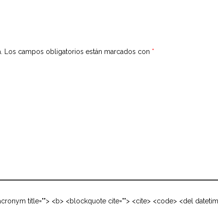
.
Los campos obligatorios están marcados con
*
 <acronym title=""> <b> <blockquote cite=""> <cite> <code> <del dateti