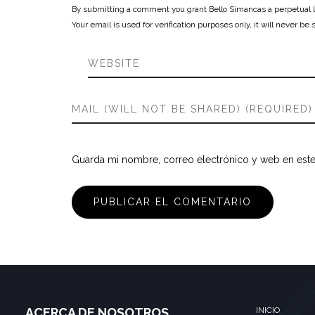
By submitting a comment you grant Bello Simancas a perpetual li
Your email is used for verification purposes only, it will never be 
Guarda mi nombre, correo electrónico y web en est
ACERCA DE NOSOTROS
INICIO