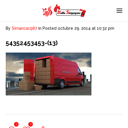
By
Simanca1987
in
Posted
octubre 29, 2014 at 10:32 pm
54352453453-(13)
0
0