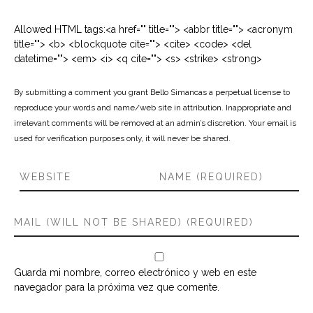
Allowed HTML tags:<a href="" title=""> <abbr title=""> <acronym
title=""> <b> <blockquote cite=""> <cite> <code> <del
datetime=""> <em> <i> <q cite=""> <s> <strike> <strong>
By submitting a comment you grant Bello Simancas a perpetual license to
reproduce your words and name/web site in attribution. Inappropriate and
irrelevant comments will be removed at an admin’s discretion. Your email is
used for verification purposes only, it will never be shared.
Guarda mi nombre, correo electrónico y web en este
navegador para la próxima vez que comente.