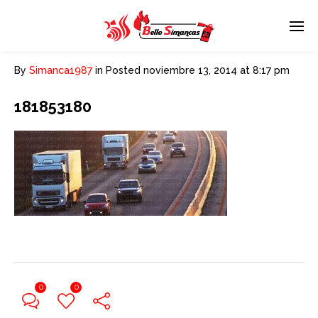
By
Simanca1987
in
Posted
noviembre 13, 2014 at 8:17 pm
181853180
0
0