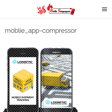
moblie_app-compressor