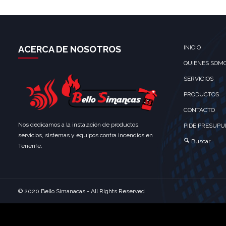
ACERCA DE NOSOTROS
INICIO
QUIENES SOM
SERVICIOS
PRODUCTOS
CONTACTO
Nos dedicamos a la instalación de productos,
PIDE PRESUPU
servicios, sistemas y equipos contra incendios en
Buscar
Tenerife.
© 2020 Bello Simanacas - All Rights Reserved