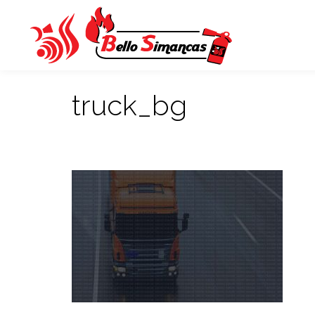
truck_bg