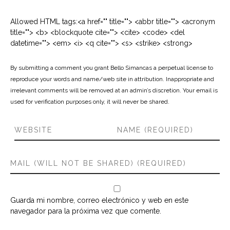
Allowed HTML tags:<a href="" title=""> <abbr title=""> <acronym
title=""> <b> <blockquote cite=""> <cite> <code> <del
datetime=""> <em> <i> <q cite=""> <s> <strike> <strong>
By submitting a comment you grant Bello Simancas a perpetual license to
reproduce your words and name/web site in attribution. Inappropriate and
irrelevant comments will be removed at an admin’s discretion. Your email is
used for verification purposes only, it will never be shared.
Guarda mi nombre, correo electrónico y web en este
navegador para la próxima vez que comente.