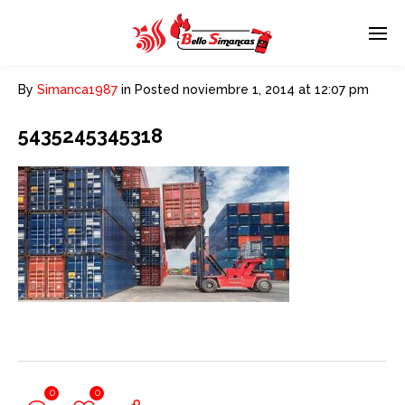
By
Simanca1987
in
Posted
noviembre 1, 2014 at 12:07 pm
5435245345318
0
0