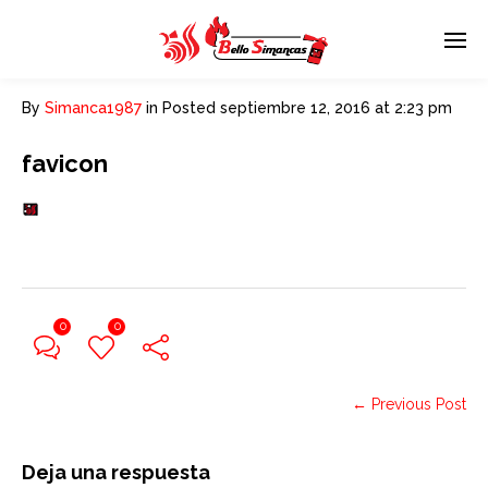
By
Simanca1987
in
Posted
septiembre 12, 2016 at 2:23 pm
favicon
0
0
← Previous Post
Deja una respuesta