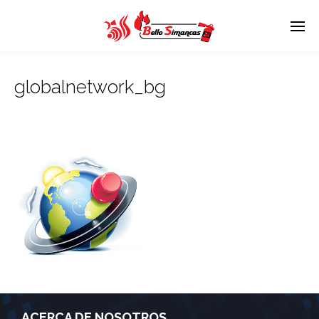
globalnetwork_bg
ACERCA DE NOSOTROS